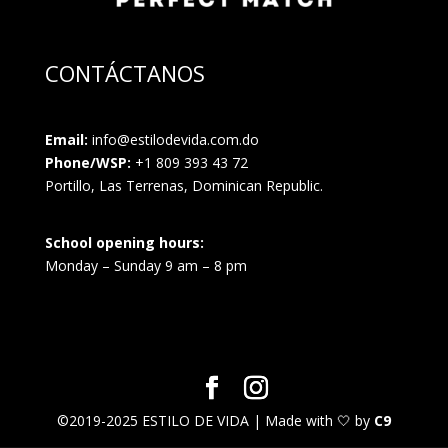
CONTÁCTANOS
Email:
info@estilodevida.com.do
Phone/WSP:
+1 809 393 43 72
Portillo, Las Terrenas, Dominican Republic.
School opening hours:
Monday – Sunday 9 am – 8 pm
©2019-2025 ESTILO DE VIDA | Made with 🤍 by
C9