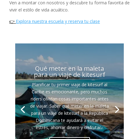
Ven a montar con nosotros y descubre tu forma favorita de
vivir el estilo de vida acuático.
👉
Explora nuestra escuela y reserva tu clase
Qué meter en la maleta
para un viaje de kitesurf
Planificar tu primer viaje de kitesurf al
Caribe es emocionante, pero muchos
riders olvidan cosas importantes antes
de viajar. Saber qué meter en la maleta
para un viaje de kitesurf a la República
Dominicana te ayudará a evitar el
estrés, ahorrar dinero y disfrutar...