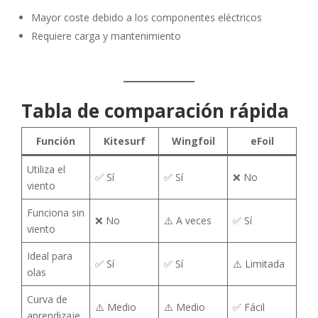
Mayor coste debido a los componentes eléctricos
Requiere carga y mantenimiento
Tabla de comparación rápida
Función
Kitesurf
Wingfoil
eFoil
Utiliza el
✅ Sí
✅ Sí
❌ No
viento
Funciona sin
❌ No
⚠️ A veces
✅ Sí
viento
Ideal para
✅ Sí
✅ Sí
⚠️ Limitada
olas
Curva de
⚠️ Medio
⚠️ Medio
✅ Fácil
aprendizaje