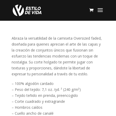
Abraza la versatilidad de la camiseta Oversized faded,
diseñada para quienes aprecian el arte de las capas y
la creación de conjuntos únicos que fusionan sin
esfuerzo las tendencias modernas con un toque de
nostalgia. Su corte holgado te permite jugar con
texturas y proporciones, dándote la libertad de
expresar tu personalidad a través de tu estilo.
– 100% algodón cardado
– Peso del tejido: 7,1 oz. /yd. ² (240 g/m²)
– Tejido teñido en prenda, preencogido
– Corte cuadrado y extragrande
– Hombros caídos
– Cuello ancho de canalé