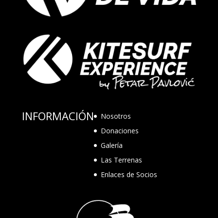
INFORMACIÓN
Nosotros
Donaciones
Galería
Las Terrenas
Enlaces de Socios