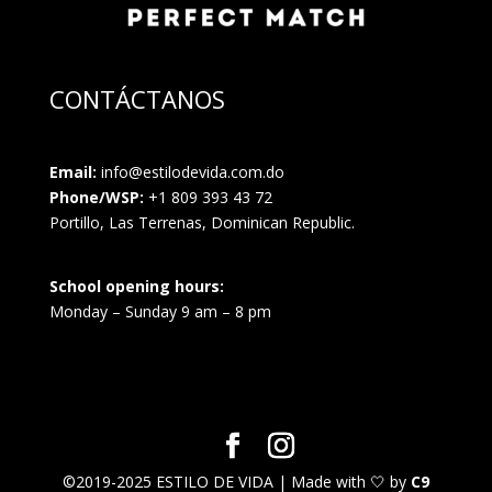
CONTÁCTANOS
Email:
info@estilodevida.com.do
Phone/WSP:
+1 809 393 43 72
Portillo, Las Terrenas, Dominican Republic.
School opening hours:
Monday – Sunday 9 am – 8 pm
©2019-2025 ESTILO DE VIDA | Made with 🤍 by
C9